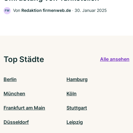
Von
Redaktion firmenweb.de
‧
30. Januar 2025
FW
Top Städte
Alle ansehen
Berlin
Hamburg
München
Köln
Frankfurt am Main
Stuttgart
Düsseldorf
Leipzig