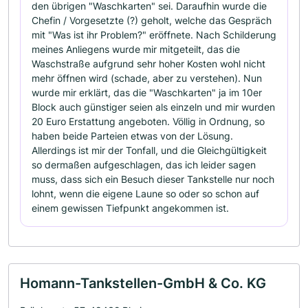
den übrigen "Waschkarten" sei. Daraufhin wurde die
Chefin / Vorgesetzte (?) geholt, welche das Gespräch
mit "Was ist ihr Problem?" eröffnete. Nach Schilderung
meines Anliegens wurde mir mitgeteilt, das die
Waschstraße aufgrund sehr hoher Kosten wohl nicht
mehr öffnen wird (schade, aber zu verstehen). Nun
wurde mir erklärt, das die "Waschkarten" ja im 10er
Block auch günstiger seien als einzeln und mir wurden
20 Euro Erstattung angeboten. Völlig in Ordnung, so
haben beide Parteien etwas von der Lösung.
Allerdings ist mir der Tonfall, und die Gleichgültigkeit
so dermaßen aufgeschlagen, das ich leider sagen
muss, dass sich ein Besuch dieser Tankstelle nur noch
lohnt, wenn die eigene Laune so oder so schon auf
einem gewissen Tiefpunkt angekommen ist.
Homann-Tankstellen-GmbH & Co. KG