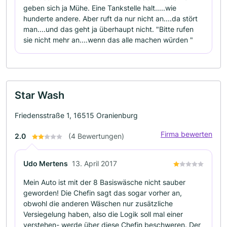
geben sich ja Mühe. Eine Tankstelle halt.....wie
hunderte andere. Aber ruft da nur nicht an....da stört
man....und das geht ja überhaupt nicht. "Bitte rufen
sie nicht mehr an....wenn das alle machen würden "
Star Wash
Friedensstraße 1, 16515 Oranienburg
Firma bewerten
2.0
(4 Bewertungen)
Udo Mertens
13. April 2017
Mein Auto ist mit der 8 Basiswäsche nicht sauber
geworden! Die Chefin sagt das sogar vorher an,
obwohl die anderen Wäschen nur zusätzliche
Versiegelung haben, also die Logik soll mal einer
verstehen- werde über diese Chefin beschweren. Der