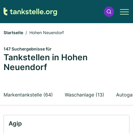
Startseite
Hohen Neuendorf
147 Suchergebnisse für
Tankstellen in Hohen
Neuendorf
Markentankstelle (64)
Waschanlage (13)
Autogas
Agip