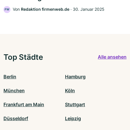
Von
Redaktion firmenweb.de
‧
30. Januar 2025
FW
Top Städte
Alle ansehen
Berlin
Hamburg
München
Köln
Frankfurt am Main
Stuttgart
Düsseldorf
Leipzig