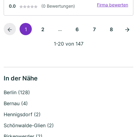
Firma bewerten
0.0
(0 Bewertungen)
...
1
2
6
7
8
1-20 von 147
In der Nähe
Berlin (128)
Bernau (4)
Hennigsdorf (2)
Schönwalde-Glien (2)
Birkenwerder (2)