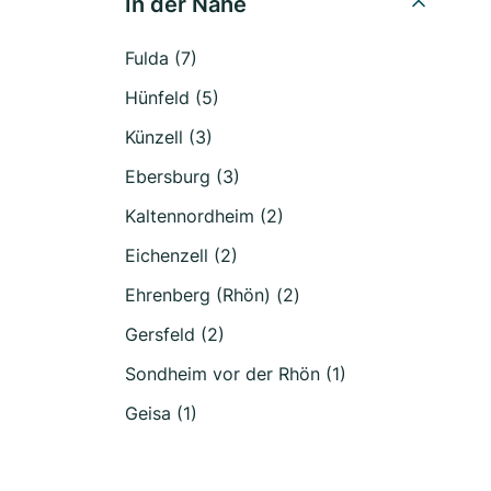
In der Nähe
Fulda (7)
Hünfeld (5)
Künzell (3)
Ebersburg (3)
Kaltennordheim (2)
Eichenzell (2)
Ehrenberg (Rhön) (2)
Gersfeld (2)
Sondheim vor der Rhön (1)
Geisa (1)