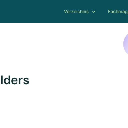
Verzeichnis
Fachmag
ilders