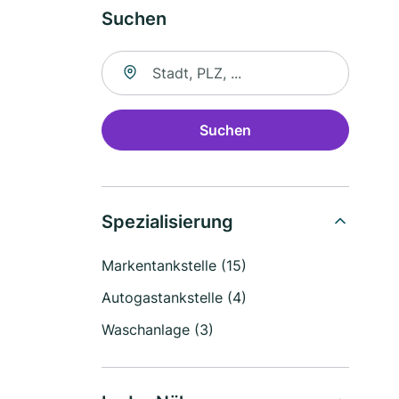
Suchen
Suche nach Ort
Suchen
Spezialisierung
Markentankstelle (15)
Autogastankstelle (4)
Waschanlage (3)