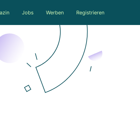
azin
Jobs
Werben
Registrieren