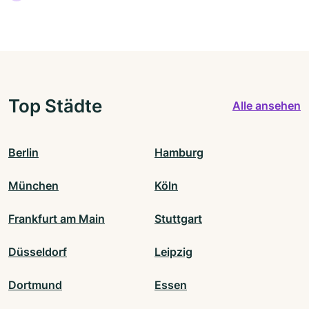
Top Städte
Alle ansehen
Berlin
Hamburg
München
Köln
Frankfurt am Main
Stuttgart
Düsseldorf
Leipzig
Dortmund
Essen