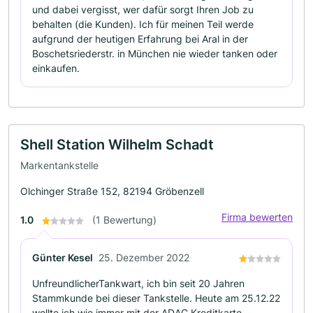
und dabei vergisst, wer dafür sorgt Ihren Job zu
behalten (die Kunden). Ich für meinen Teil werde
aufgrund der heutigen Erfahrung bei Aral in der
Boschetsriederstr. in München nie wieder tanken oder
einkaufen.
Shell Station Wilhelm Schadt
Markentankstelle
Olchinger Straße 152, 82194 Gröbenzell
Firma bewerten
1.0
(1 Bewertung)
Günter Kesel
25. Dezember 2022
UnfreundlicherTankwart, ich bin seit 20 Jahren
Stammkunde bei dieser Tankstelle. Heute am 25.12.22
wollte ich wie immer mit der ADAC Kreditkarte