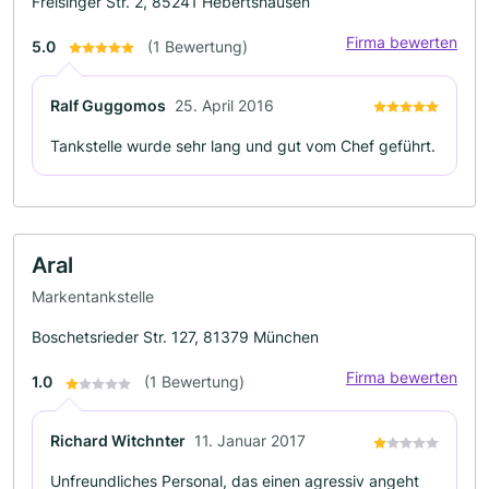
Freisinger Str. 2, 85241 Hebertshausen
Firma bewerten
5.0
(1 Bewertung)
Ralf Guggomos
25. April 2016
Tankstelle wurde sehr lang und gut vom Chef geführt.
Aral
Markentankstelle
Boschetsrieder Str. 127, 81379 München
Firma bewerten
1.0
(1 Bewertung)
Richard Witchnter
11. Januar 2017
Unfreundliches Personal, das einen agressiv angeht