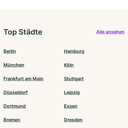
Top Städte
Alle ansehen
Berlin
Hamburg
München
Köln
Frankfurt am Main
Stuttgart
Düsseldorf
Leipzig
Dortmund
Essen
Bremen
Dresden