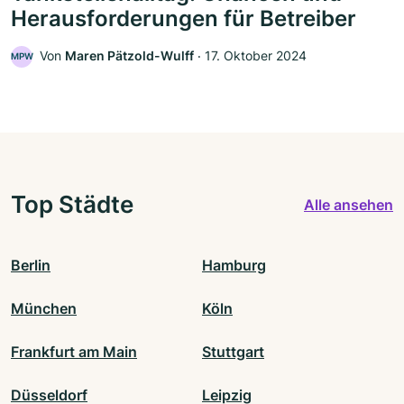
Herausforderungen für Betreiber
Von
Maren Pätzold-Wulff
‧
17. Oktober 2024
MPW
Top Städte
Alle ansehen
Berlin
Hamburg
München
Köln
Frankfurt am Main
Stuttgart
Düsseldorf
Leipzig