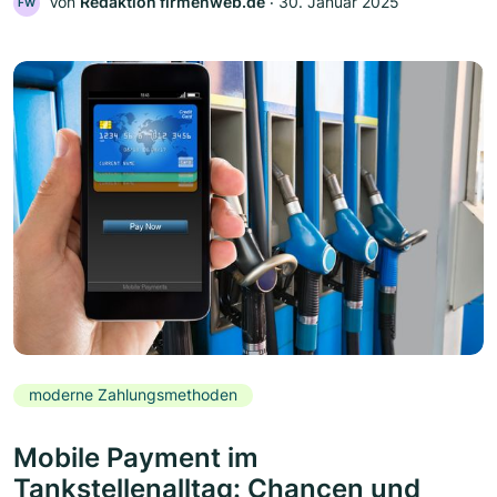
Von
Redaktion firmenweb.de
‧
30. Januar 2025
FW
moderne Zahlungsmethoden
Mobile Payment im
Tankstellenalltag: Chancen und