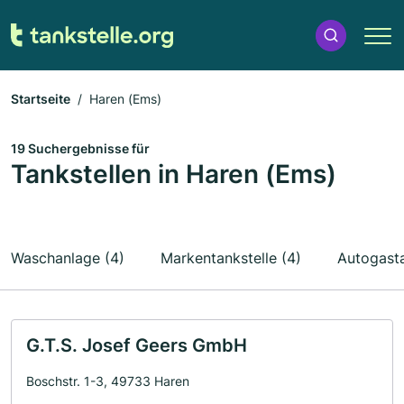
Startseite
Haren (Ems)
19 Suchergebnisse für
Tankstellen in Haren (Ems)
Waschanlage (4)
Markentankstelle (4)
Autogasta
G.T.S. Josef Geers GmbH
Boschstr. 1-3, 49733 Haren