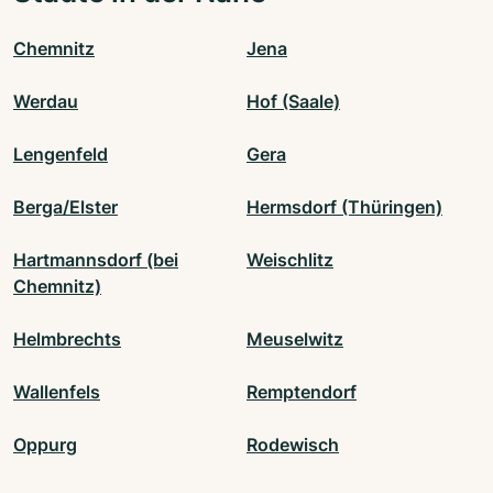
Chemnitz
Jena
Werdau
Hof (Saale)
Lengenfeld
Gera
Berga/Elster
Hermsdorf (Thüringen)
Hartmannsdorf (bei
Weischlitz
Chemnitz)
Helmbrechts
Meuselwitz
Wallenfels
Remptendorf
Oppurg
Rodewisch