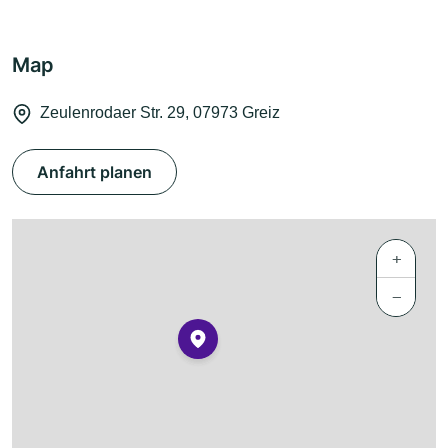
Map
Zeulenrodaer Str. 29, 07973 Greiz
Anfahrt planen
+
−