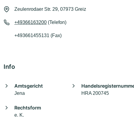
Zeulenrodaer Str. 29, 07973 Greiz
+49366163200
(Telefon)
+493661455131 (Fax)
Info
Amtsgericht
Handelsregisternumm
Jena
HRA 200745
Rechtsform
e. K.