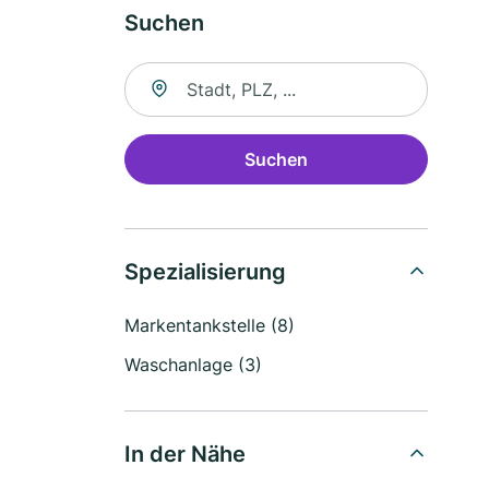
Suchen
Suche nach Ort
Suchen
Spezialisierung
Markentankstelle (8)
Waschanlage (3)
In der Nähe