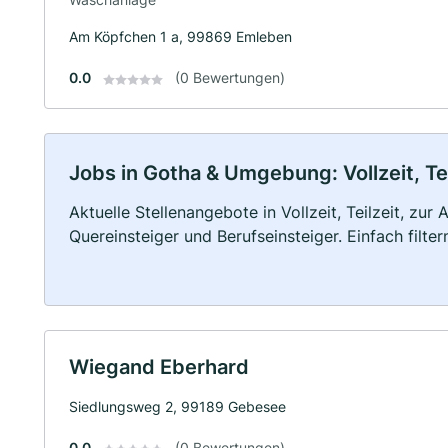
Am Köpfchen 1 a, 99869 Emleben
0.0
(0 Bewertungen)
Jobs in Gotha & Umgebung: Vollzeit, Te
Aktuelle Stellenangebote in Vollzeit, Teilzeit, zur
Quereinsteiger und Berufseinsteiger. Einfach filte
Wiegand Eberhard
Siedlungsweg 2, 99189 Gebesee
0.0
(0 Bewertungen)