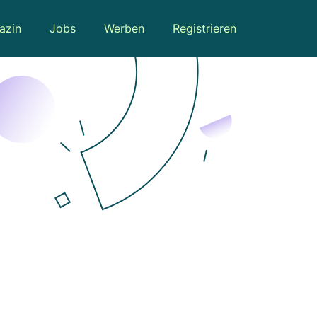
azin
Jobs
Werben
Registrieren