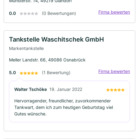
Münsterstr. 14, 49219 Glandorf
Firma bewerten
0.0
(0 Bewertungen)
Tankstelle Waschitschek GmbH
Markentankstelle
Meller Landstr. 66, 49086 Osnabrück
Firma bewerten
5.0
(1 Bewertung)
Walter Tschöke
19. Januar 2022
Hervorragender, freundlicher, zuvorkommender
Tankwart, dem ich zum heutigen Geburtstag viel
Gutes wünsche.