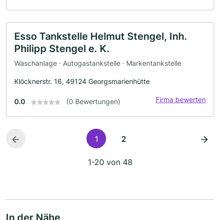
Esso Tankstelle Helmut Stengel, Inh.
Philipp Stengel e. K.
Waschanlage · Autogastankstelle · Markentankstelle
Klöcknerstr. 16, 49124 Georgsmarienhütte
Firma bewerten
0.0
(0 Bewertungen)
1
2
1-20 von 48
In der Nähe