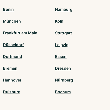
Berlin
Hamburg
München
Köln
Frankfurt am Main
Stuttgart
Düsseldorf
Leipzig
Dortmund
Essen
Bremen
Dresden
Hannover
Nürnberg
Duisburg
Bochum