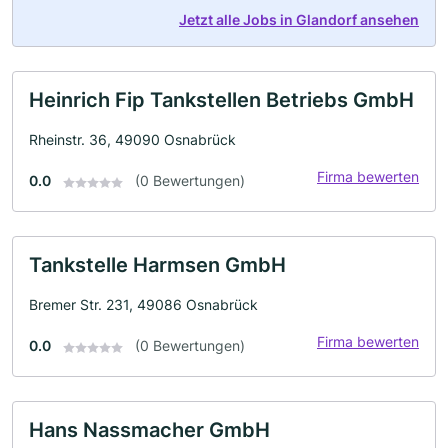
Jetzt alle Jobs in Glandorf ansehen
Heinrich Fip Tankstellen Betriebs GmbH
Rheinstr. 36, 49090 Osnabrück
Firma bewerten
0.0
(0 Bewertungen)
Tankstelle Harmsen GmbH
Bremer Str. 231, 49086 Osnabrück
Firma bewerten
0.0
(0 Bewertungen)
Hans Nassmacher GmbH