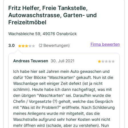
Fritz Helfer, Freie Tankstelle,
Autowaschstrasse, Garten- und
Freizeitmöbel
Wachsbleiche 59, 49076 Osnabrück
Firma bewerten
3.0
(2 Bewertungen)
Andreas Teuwsen
30. Juli 2021
Ich habe hier seit Jahren mein Auto gewaschen und
dafür 10er Blöcke "Waschkarten" gekauft. Nun ist die
Waschanlage seit einiger Zeit defekt (ist ja nicht
schlimm). Heute habe ich dann nachgefragt, was mit
den übrigen "Waschkarten" sei. Daraufhin wurde die
Chefin / Vorgesetzte (?) geholt, welche das Gespräch
mit "Was ist ihr Problem?" eröffnete. Nach Schilderung
meines Anliegens wurde mir mitgeteilt, das die
Waschstraße aufgrund sehr hoher Kosten wohl nicht
mehr öffnen wird (schade, aber zu verstehen). Nun