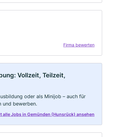
Firma bewerten
g: Vollzeit, Teilzeit,
 Ausbildung oder als Minijob – auch für
rn und bewerben.
zt alle Jobs in Gemünden (Hunsrück) ansehen