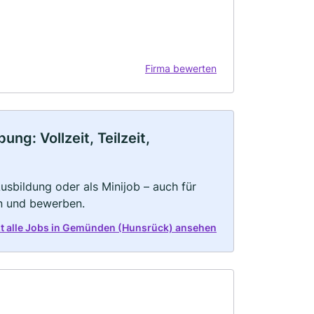
Firma bewerten
g: Vollzeit, Teilzeit,
 Ausbildung oder als Minijob – auch für
rn und bewerben.
zt alle Jobs in Gemünden (Hunsrück) ansehen