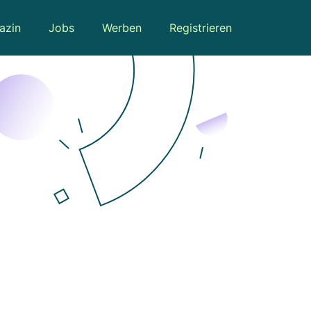
azin
Jobs
Werben
Registrieren