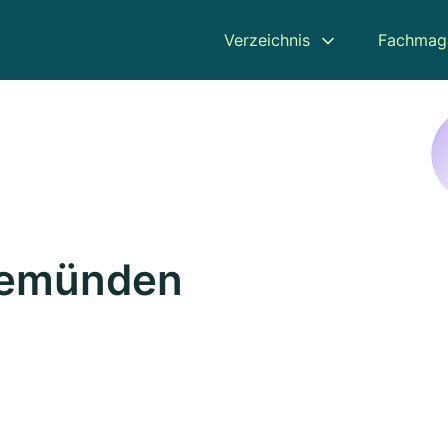
Verzeichnis
Fachmag
 Gemünden