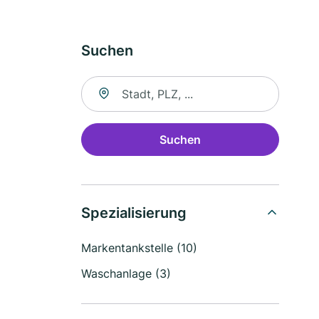
Suchen
Suche nach Ort
Suchen
Spezialisierung
Markentankstelle (10)
Waschanlage (3)