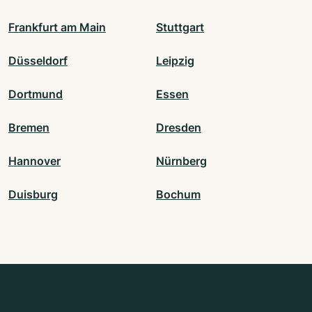
Frankfurt am Main
Stuttgart
Düsseldorf
Leipzig
Dortmund
Essen
Bremen
Dresden
Hannover
Nürnberg
Duisburg
Bochum