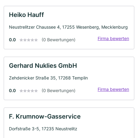
Heiko Hauff
Neustrelitzer Chaussee 4, 17255 Wesenberg, Mecklenburg
Firma bewerten
0.0
(0 Bewertungen)
Gerhard Nuklies GmbH
Zehdenicker Straße 35, 17268 Templin
Firma bewerten
0.0
(0 Bewertungen)
F. Krumnow-Gasservice
Dorfstraße 3-5, 17235 Neustrelitz