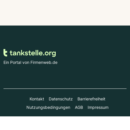
Ein Portal von Firmenweb.de
Kontakt
Datenschutz
Barrierefreiheit
Nutzungsbedingungen
AGB
Impressum
© Marktplatz Mittelstand GmbH & Co. KG 1998 - 2026. Alle
Rechte vorbehalten.