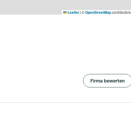
Leaflet
|
©
OpenStreetMap
contributors
Firma bewerten