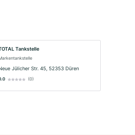
TOTAL Tankstelle
Markentankstelle
Neue Jülicher Str. 45, 52353 Düren
0.0
(0)