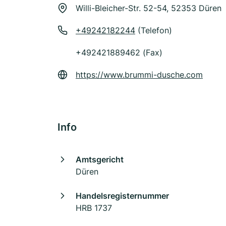
Willi-Bleicher-Str. 52-54, 52353 Düren
+49242182244
(Telefon)
+492421889462 (Fax)
https://www.brummi-dusche.com
Info
Amtsgericht
Düren
Handelsregisternummer
HRB 1737