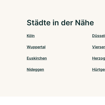
Städte in der Nähe
Köln
Düssel
Wuppertal
Vierse
Euskirchen
Herzog
Nideggen
Hürtge