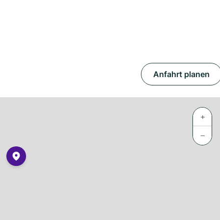
Anfahrt planen
+
−