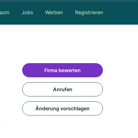
azin
Jobs
Werben
Registrieren
Firma bewerten
Anrufen
Änderung vorschlagen