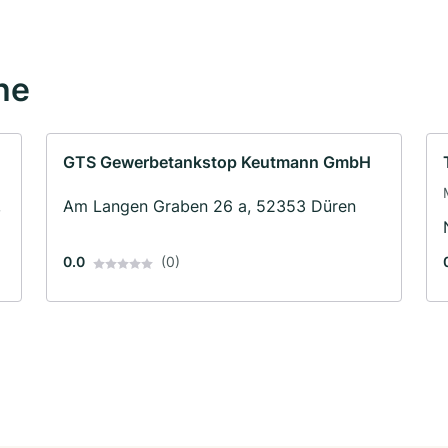
he
GTS Gewerbetankstop Keutmann GmbH
,
Am Langen Graben 26 a, 52353 Düren
0.0
(0)