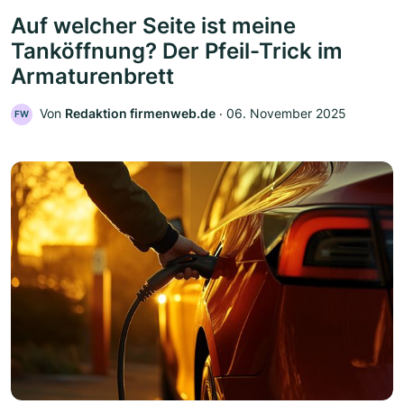
Auf welcher Seite ist meine
Tanköffnung? Der Pfeil-Trick im
Armaturenbrett
Von
Redaktion firmenweb.de
‧
06. November 2025
FW