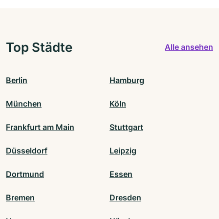
Top Städte
Alle ansehen
Berlin
Hamburg
München
Köln
Frankfurt am Main
Stuttgart
Düsseldorf
Leipzig
Dortmund
Essen
Bremen
Dresden