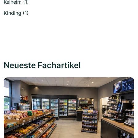
Kelheim (1)
Kinding (1)
Neueste Fachartikel