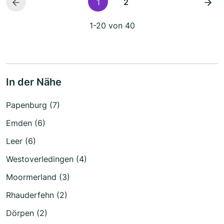
1
2
1-20 von 40
In der Nähe
Papenburg (7)
Emden (6)
Leer (6)
Westoverledingen (4)
Moormerland (3)
Rhauderfehn (2)
Dörpen (2)