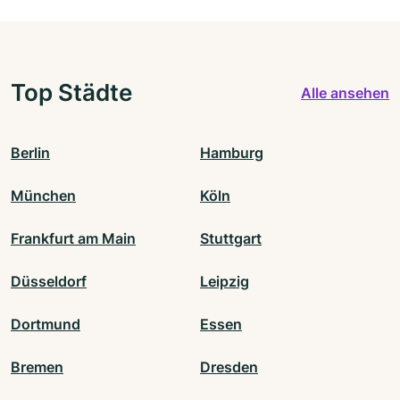
Top Städte
Alle ansehen
Berlin
Hamburg
München
Köln
Frankfurt am Main
Stuttgart
Düsseldorf
Leipzig
Dortmund
Essen
Bremen
Dresden