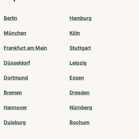
Berlin
Hamburg
München
Köln
Frankfurt am Main
Stuttgart
Düsseldorf
Leipzig
Dortmund
Essen
Bremen
Dresden
Hannover
Nürnberg
Duisburg
Bochum