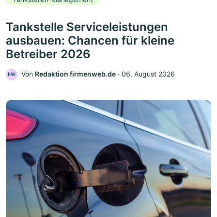
Tankstelle Serviceleistungen
ausbauen: Chancen für kleine
Betreiber 2026
Von
Redaktion firmenweb.de
‧
06. August 2026
FW