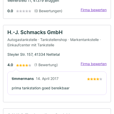
Weihersfeld 11, 41379 Brüggen
Firma bewerten
0.0
(0 Bewertungen)
H.-J. Schmacks GmbH
Autogastankstelle · Tankstellenshop · Markentankstelle ·
Einkaufcenter mit Tankstelle
Steyler Str. 157, 41334 Nettetal
Firma bewerten
4.0
(1 Bewertung)
timmermans
14. April 2017
prima tankstation goed bereikbaar