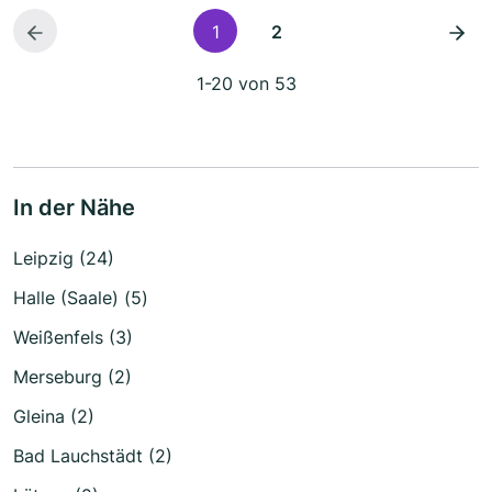
1
2
1-20 von 53
In der Nähe
Leipzig (24)
Halle (Saale) (5)
Weißenfels (3)
Merseburg (2)
Gleina (2)
Bad Lauchstädt (2)