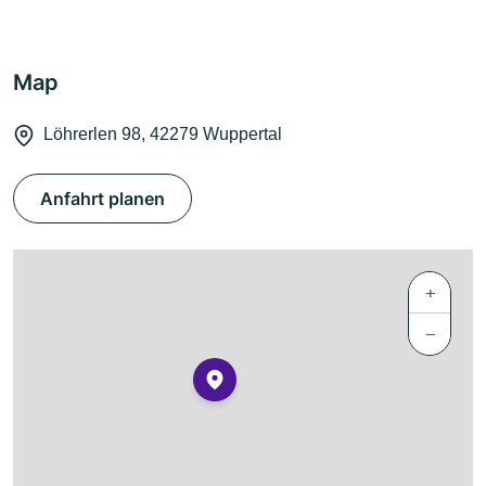
Map
Löhrerlen 98, 42279 Wuppertal
Anfahrt planen
+
−