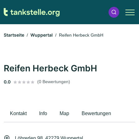
Startseite
Wuppertal
Reifen Herbeck GmbH
Reifen Herbeck GmbH
0.0
(0 Bewertungen)
Kontakt
Info
Map
Bewertungen
Löhrerlen 98, 42279 Wuppertal