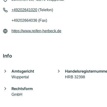
+49202641020
(Telefon)
+49202664036 (Fax)
https://www.reifen-herbeck.de
Info
Amtsgericht
Handelsregisternumm
Wuppertal
HRB 32398
Rechtsform
GmbH