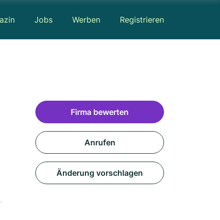
azin
Jobs
Werben
Registrieren
Firma bewerten
Anrufen
Änderung vorschlagen