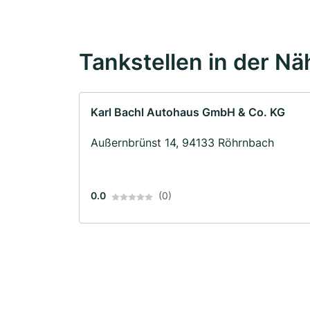
Tankstellen in der Nä
Karl Bachl Autohaus GmbH & Co. KG
Außernbrünst 14, 94133 Röhrnbach
0.0
(0)