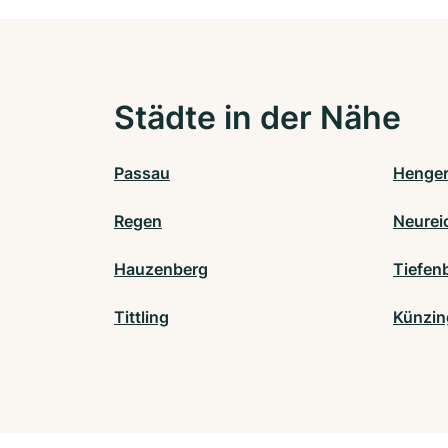
Städte in der Nähe
Passau
Henger
Regen
Neurei
Hauzenberg
Tiefen
Tittling
Künzin