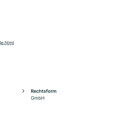
de.html
Rechtsform
GmbH