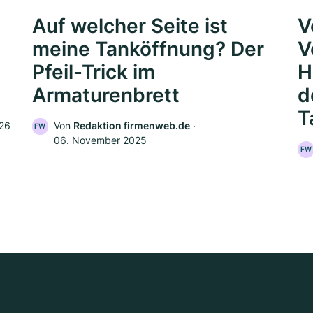
Auf welcher Seite ist
V
meine Tanköffnung? Der
V
Pfeil-Trick im
H
Armaturenbrett
d
T
026
Von
Redaktion firmenweb.de
‧
FW
06. November 2025
FW