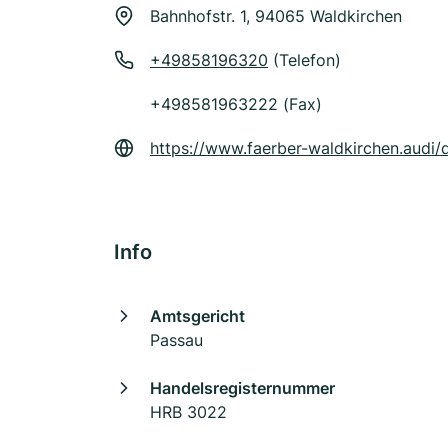
Bahnhofstr. 1, 94065 Waldkirchen
+49858196320
(Telefon)
+498581963222 (Fax)
https://www.faerber-waldkirchen.audi/
Info
Amtsgericht
Passau
Handelsregisternummer
HRB 3022