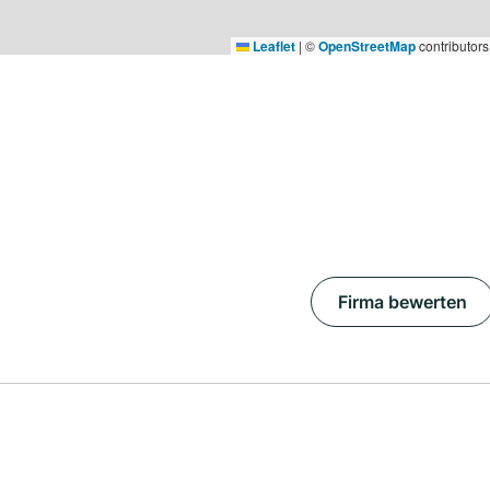
Leaflet
|
©
OpenStreetMap
contributors
Firma bewerten