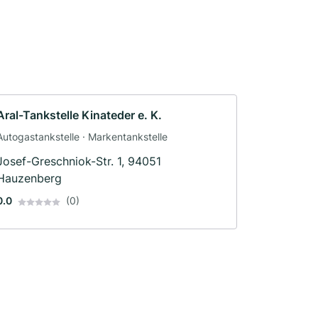
Aral-Tankstelle Kinateder e. K.
Autogastankstelle · Markentankstelle
Josef-Greschniok-Str. 1, 94051
Hauzenberg
0.0
(0)