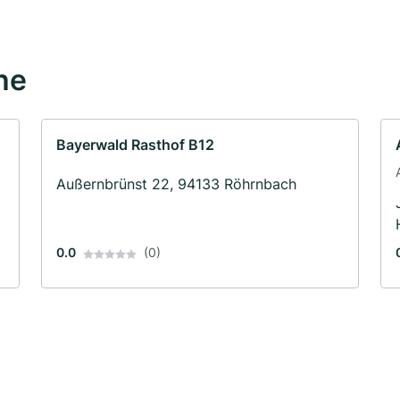
he
Bayerwald Rasthof B12
Außernbrünst 22, 94133 Röhrnbach
0.0
(0)