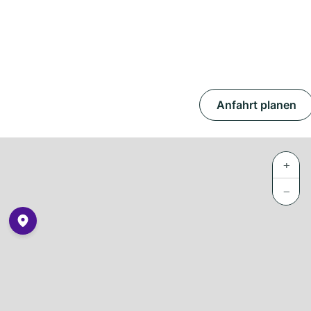
Anfahrt planen
+
−