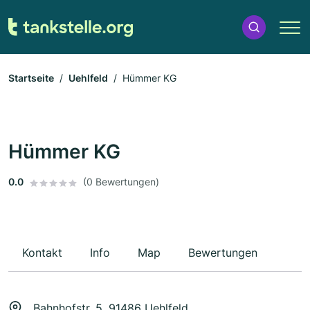
Startseite
Uehlfeld
Hümmer KG
Hümmer KG
0.0
(0 Bewertungen)
Kontakt
Info
Map
Bewertungen
Bahnhofstr. 5, 91486 Uehlfeld