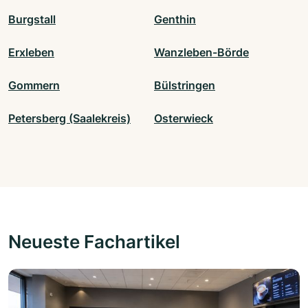
Burgstall
Genthin
Erxleben
Wanzleben-Börde
Gommern
Bülstringen
Petersberg (Saalekreis)
Osterwieck
Neueste Fachartikel