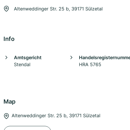
Altenweddinger Str. 25 b, 39171 Sülzetal
Info
Amtsgericht
Handelsregisternumm
Stendal
HRA 5765
Map
Altenweddinger Str. 25 b, 39171 Sülzetal