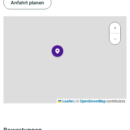
Anfahrt planen
+
−
Leaflet
|
©
OpenStreetMap
contributors