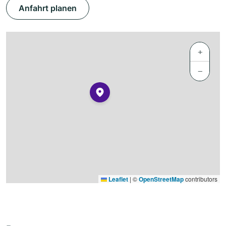
Anfahrt planen
+
−
Leaflet
|
©
OpenStreetMap
contributors