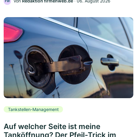
Von
Redaktion firmenweb.de
‧
06. August 2026
FW
Tankstellen-Management
Auf welcher Seite ist meine
Tanköffnung? Der Pfeil-Trick im