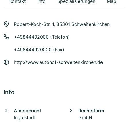
Kontakt
Info
Spezialisierungen
Map
Robert-Koch-Str. 1, 85301 Schweitenkirchen
+49844492000
(Telefon)
+498444920020 (Fax)
http://www.autohof-schweitenkirchen.de
Info
Amtsgericht
Rechtsform
Ingolstadt
GmbH