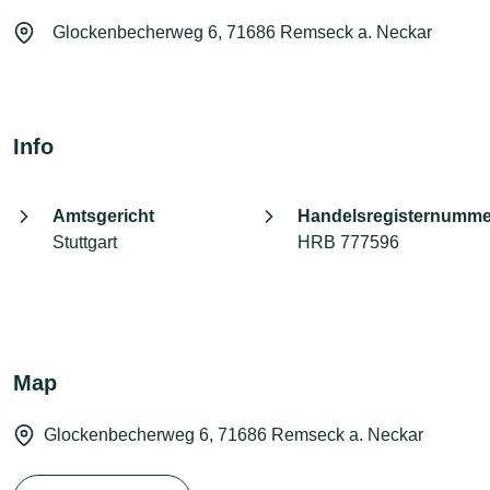
Glockenbecherweg 6, 71686 Remseck a. Neckar
Info
Amtsgericht
Handelsregisternumme
Stuttgart
HRB 777596
Map
Glockenbecherweg 6, 71686 Remseck a. Neckar