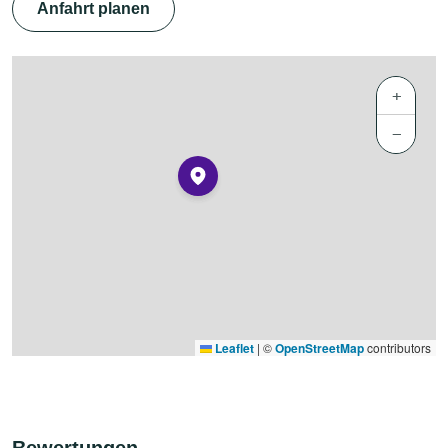
Anfahrt planen
+
−
Leaflet
|
©
OpenStreetMap
contributors
Bewertungen