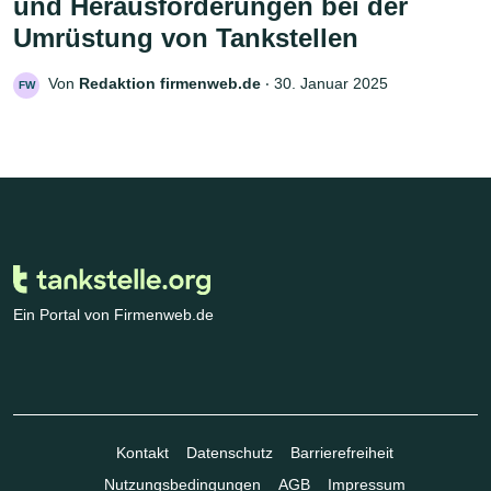
und Herausforderungen bei der
Umrüstung von Tankstellen
Von
Redaktion firmenweb.de
‧
30. Januar 2025
FW
Ein Portal von Firmenweb.de
Kontakt
Datenschutz
Barrierefreiheit
Nutzungsbedingungen
AGB
Impressum