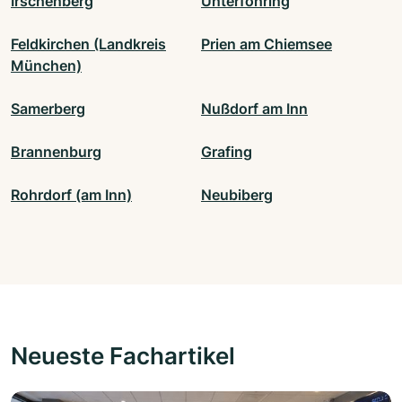
Irschenberg
Unterföhring
Feldkirchen (Landkreis
Prien am Chiemsee
München)
Samerberg
Nußdorf am Inn
Brannenburg
Grafing
Rohrdorf (am Inn)
Neubiberg
Neueste Fachartikel