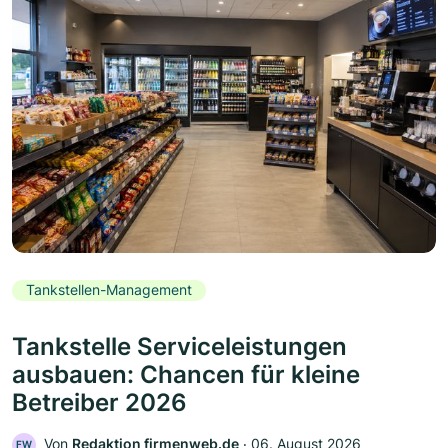
Tankstellen-Management
Tankstelle Serviceleistungen
ausbauen: Chancen für kleine
Betreiber 2026
Von
Redaktion firmenweb.de
‧
06. August 2026
FW