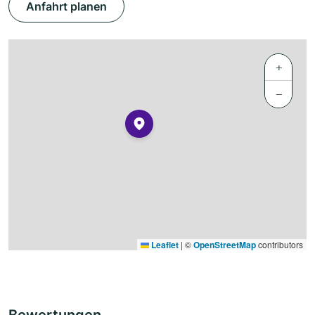
Anfahrt planen
+
−
Leaflet
|
©
OpenStreetMap
contributors