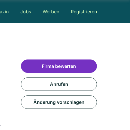
azin
Jobs
Werben
Registrieren
Firma bewerten
Anrufen
Änderung vorschlagen