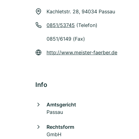
Kachletstr. 28, 94034 Passau
0851/53745
(Telefon)
0851/6149 (Fax)
http://www.meister-faerber.de
Info
Amtsgericht
Passau
Rechtsform
GmbH