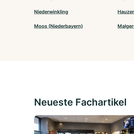
Niederwinkling
Hauze
Moos (Niederbayern)
Malger
Neueste Fachartikel