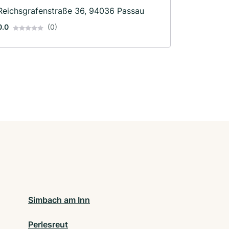
Reichsgrafenstraße 36, 94036 Passau
0.0
(0)
Simbach am Inn
Perlesreut