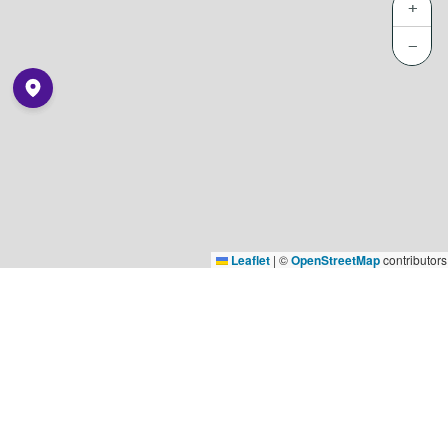
+
−
Leaflet
|
©
OpenStreetMap
contributors