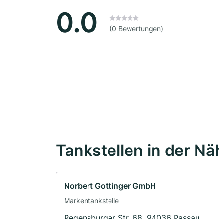
0.0
(0 Bewertungen)
Tankstellen in der Nä
Norbert Gottinger GmbH
Markentankstelle
Regensburger Str. 68, 94036 Passau