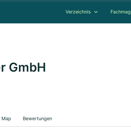
Verzeichnis
Fachmag
ber GmbH
Map
Bewertungen