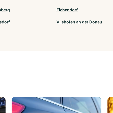
nberg
Eichendorf
sdorf
Vilshofen an der Donau