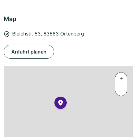
Map
Bleichstr. 53, 63683 Ortenberg
Anfahrt planen
+
−