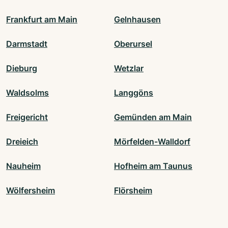
Frankfurt am Main
Gelnhausen
Darmstadt
Oberursel
Dieburg
Wetzlar
Waldsolms
Langgöns
Freigericht
Gemünden am Main
Dreieich
Mörfelden-Walldorf
Nauheim
Hofheim am Taunus
Wölfersheim
Flörsheim