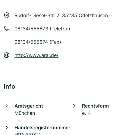
Rudolf-Diesel-Str. 2, 85235 Odelzhausen
08134/555673
(Telefon)
08134/555674 (Fax)
http://www.aral.de/
Info
Amtsgericht
Rechtsform
München
e. K.
Handelsregisternummer
HRA 88024