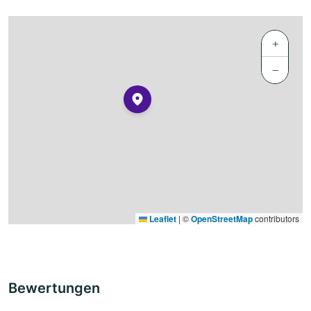
+
−
Leaflet
|
©
OpenStreetMap
contributors
Bewertungen