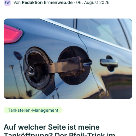
Von
Redaktion firmenweb.de
‧
06. August 2026
FW
Tankstellen-Management
Auf welcher Seite ist meine
Tanköffnung? Der Pfeil-Trick im