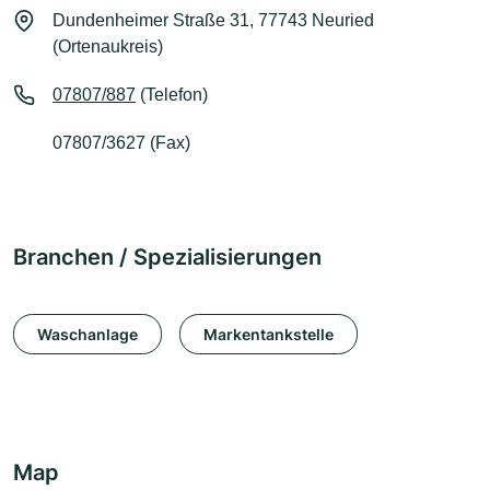
Dundenheimer Straße 31, 77743 Neuried
(Ortenaukreis)
07807/887
(Telefon)
07807/3627 (Fax)
Branchen / Spezialisierungen
Waschanlage
Markentankstelle
Map