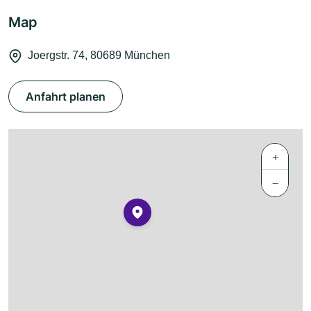
Map
Joergstr. 74, 80689 München
Anfahrt planen
+
−