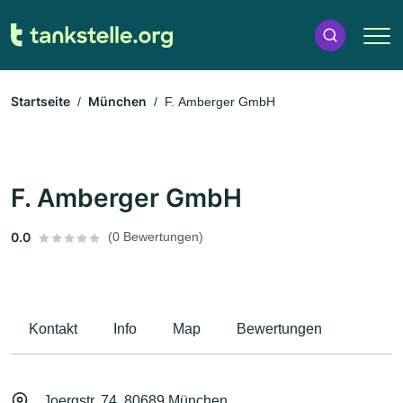
Startseite
München
F. Amberger GmbH
F. Amberger GmbH
0.0
(0 Bewertungen)
Kontakt
Info
Map
Bewertungen
Joergstr. 74, 80689 München