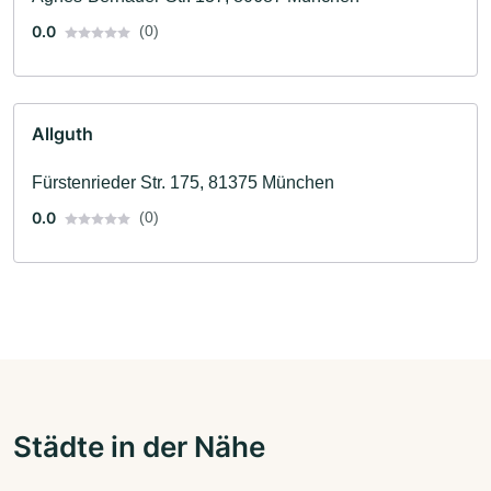
0.0
(0)
Allguth
Fürstenrieder Str. 175, 81375 München
0.0
(0)
Städte in der Nähe