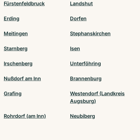
Fürstenfeldbruck
Landshut
Erding
Dorfen
Meitingen
Stephanskirchen
Starnberg
Isen
Irschenberg
Unterföhring
Nußdorf am Inn
Brannenburg
Grafing
Westendorf (Landkreis
Augsburg)
Rohrdorf (am Inn)
Neubiberg