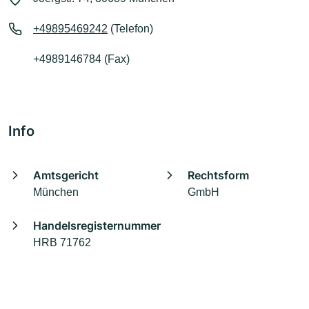
+49895469242
(Telefon)
+4989146784 (Fax)
Info
Amtsgericht
Rechtsform
München
GmbH
Handelsregisternummer
HRB 71762