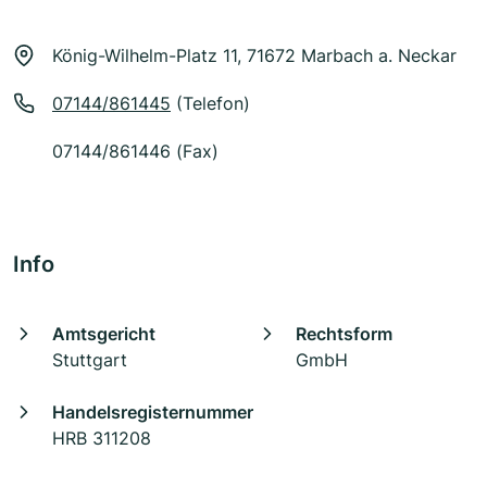
König-Wilhelm-Platz 11, 71672 Marbach a. Neckar
07144/861445
(Telefon)
07144/861446 (Fax)
Info
Amtsgericht
Rechtsform
Stuttgart
GmbH
Handelsregisternummer
HRB 311208