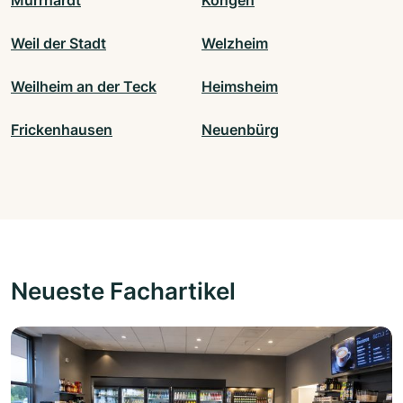
Murrhardt
Köngen
Weil der Stadt
Welzheim
Weilheim an der Teck
Heimsheim
Frickenhausen
Neuenbürg
Neueste Fachartikel