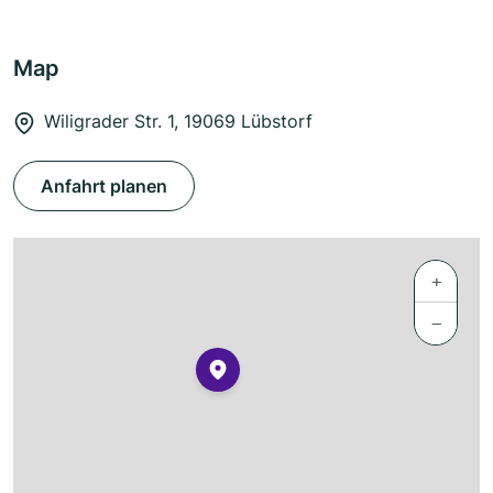
Map
Wiligrader Str. 1, 19069 Lübstorf
Anfahrt planen
+
−