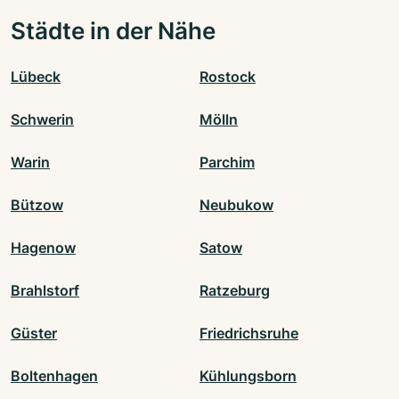
Städte in der Nähe
Lübeck
Rostock
Schwerin
Mölln
Warin
Parchim
Bützow
Neubukow
Hagenow
Satow
Brahlstorf
Ratzeburg
Güster
Friedrichsruhe
Boltenhagen
Kühlungsborn