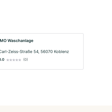
IMO Waschanlage
Carl-Zeiss-Straße 54, 56070 Koblenz
0.0
(0)