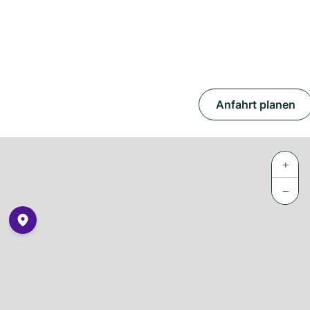
Anfahrt planen
+
−