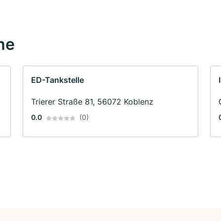
he
ED-Tankstelle
Trierer Straße 81, 56072 Koblenz
0.0
(0)