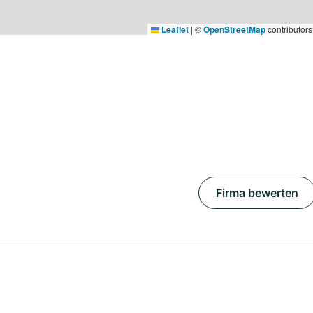
Leaflet
|
©
OpenStreetMap
contributors
Firma bewerten