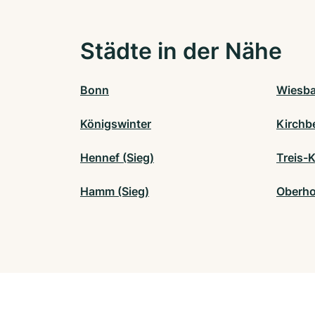
Städte in der Nähe
Bonn
Wiesb
Königswinter
Kirchb
Hennef (Sieg)
Treis-
Hamm (Sieg)
Oberho