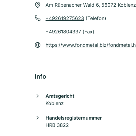
Am Rübenacher Wald 6, 56072 Koblenz
+492619275623
(Telefon)
+49261804337 (Fax)
https://www.fondmetal.biz/fondmetal.
Info
Amtsgericht
Koblenz
Handelsregisternummer
HRB 3822