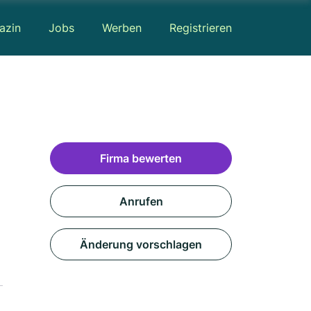
azin
Jobs
Werben
Registrieren
Firma bewerten
Anrufen
Änderung vorschlagen