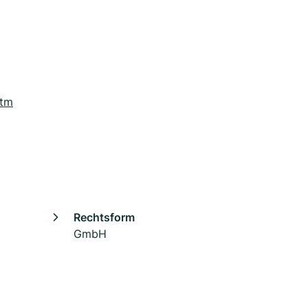
htm
Rechtsform
GmbH