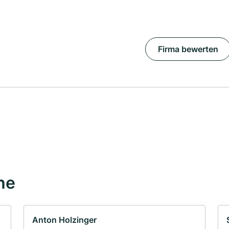
Firma bewerten
he
Anton Holzinger