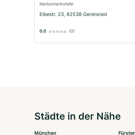
Markentankstelle
Elbestr. 23, 82538 Geretsried
0.0
(0)
Städte in der Nähe
München
Fürste