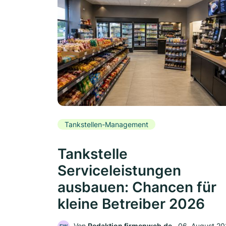
Tankstellen-Management
Tankstelle
Serviceleistungen
ausbauen: Chancen für
kleine Betreiber 2026
Von
Redaktion firmenweb.de
‧
06. August 2