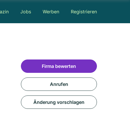
azin
Jobs
Werben
Registrieren
Firma bewerten
Anrufen
Änderung vorschlagen