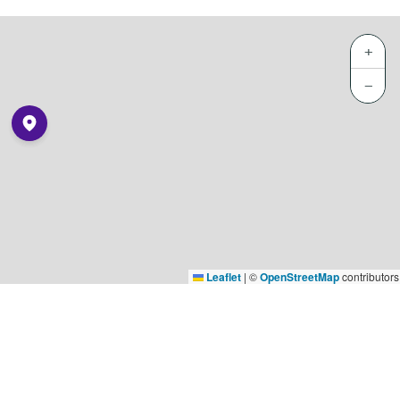
+
−
Leaflet
|
©
OpenStreetMap
contributors