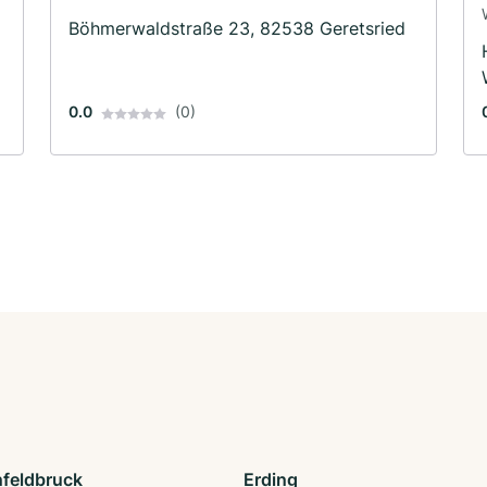
Böhmerwaldstraße 23, 82538 Geretsried
0.0
(0)
nfeldbruck
Erding