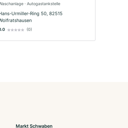
Waschanlage · Autogastankstelle
Hans-Urmiller-Ring 50, 82515
Wolfratshausen
0.0
(0)
Markt Schwaben