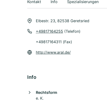
Kontakt
Info
Spezialisierungen
Elbestr. 23, 82538 Geretsried
+49817164255
(Telefon)
+49817164311 (Fax)
http://www.aral.de/
Info
Rechtsform
e. K.