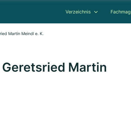
Verzeichnis
Fachmag
ied Martin Meindl e. K.
 Geretsried Martin