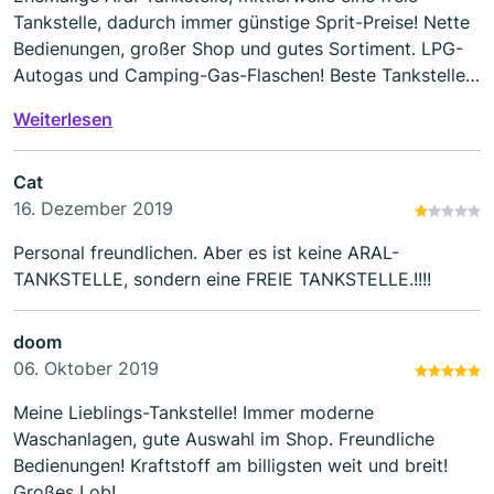
Tankstelle, dadurch immer günstige Sprit-Preise! Nette
Bedienungen, großer Shop und gutes Sortiment. LPG-
Autogas und Camping-Gas-Flaschen! Beste Tankstelle
die ich kenne!
Weiterlesen
Cat
16. Dezember 2019
Personal freundlichen. Aber es ist keine ARAL-
TANKSTELLE, sondern eine FREIE TANKSTELLE.!!!!
doom
06. Oktober 2019
Meine Lieblings-Tankstelle! Immer moderne
Waschanlagen, gute Auswahl im Shop. Freundliche
Bedienungen! Kraftstoff am billigsten weit und breit!
Großes Lob!