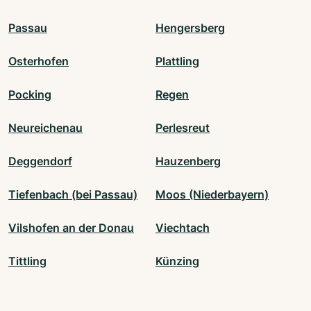
Passau
Hengersberg
Osterhofen
Plattling
Pocking
Regen
Neureichenau
Perlesreut
Deggendorf
Hauzenberg
Tiefenbach (bei Passau)
Moos (Niederbayern)
Vilshofen an der Donau
Viechtach
Tittling
Künzing