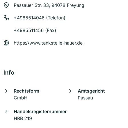
Passauer Str. 33, 94078 Freyung
+4985514046
(Telefon)
+4985511456 (Fax)
https://www.tankstelle-hauer.de
Info
Rechtsform
Amtsgericht
GmbH
Passau
Handelsregisternummer
HRB 219