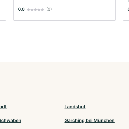
0.0
(0)
adt
Landshut
 Schwaben
Garching bei München