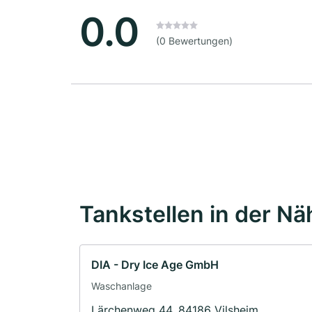
0.0
(0 Bewertungen)
Tankstellen in der Nä
DIA - Dry Ice Age GmbH
Waschanlage
Lärchenweg 44, 84186 Vilsheim