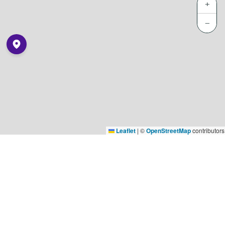
+
−
Leaflet
|
©
OpenStreetMap
contributors