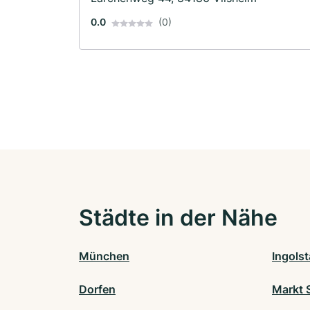
0.0
(0)
Städte in der Nähe
München
Ingolst
Dorfen
Markt