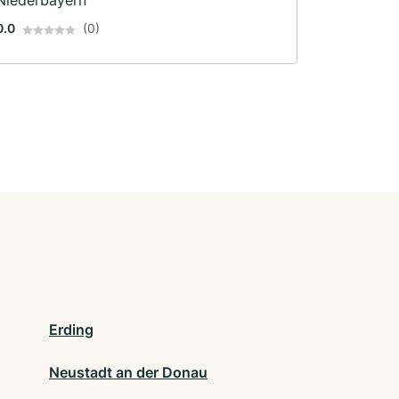
Niederbayern
0.0
(0)
Erding
Neustadt an der Donau