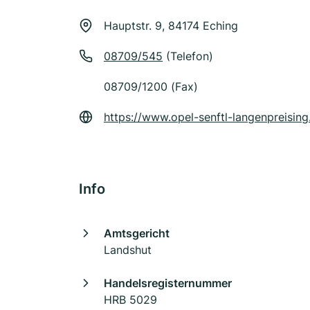
Hauptstr. 9, 84174 Eching
08709/545
(Telefon)
08709/1200 (Fax)
https://www.opel-senftl-langenpreising
Info
Amtsgericht
Landshut
Handelsregisternummer
HRB 5029