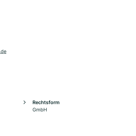
.de
Rechtsform
GmbH