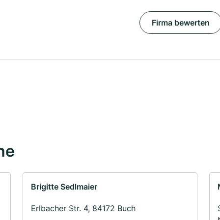
Firma bewerten
he
Brigitte Sedlmaier
Erlbacher Str. 4, 84172 Buch