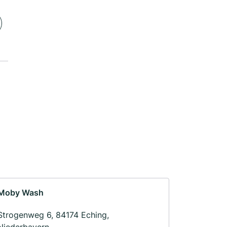
Moby Wash
Strogenweg 6, 84174 Eching,