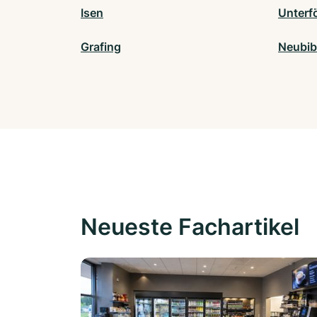
Isen
Unterf
Grafing
Neubib
Neueste Fachartikel