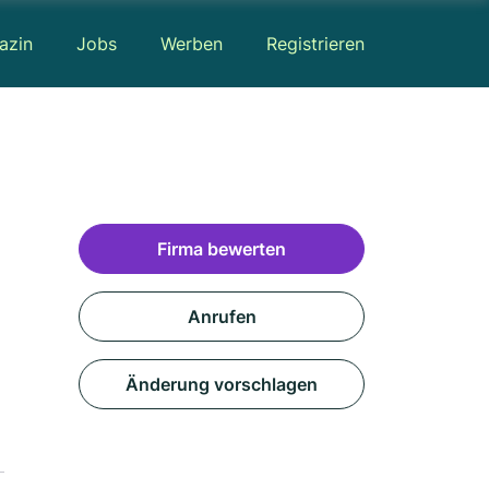
azin
Jobs
Werben
Registrieren
Firma bewerten
Anrufen
Änderung vorschlagen