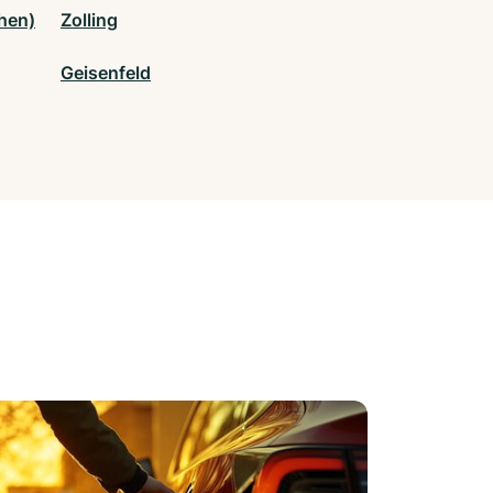
hen)
Zolling
Geisenfeld