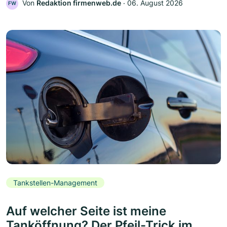
Von
Redaktion firmenweb.de
‧
06. August 2026
FW
Tankstellen-Management
Auf welcher Seite ist meine
Tanköffnung? Der Pfeil-Trick im