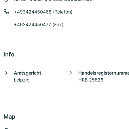
+493424450468
(Telefon)
+493424450477 (Fax)
Info
Amtsgericht
Handelsregisternumm
Leipzig
HRB 25826
Map