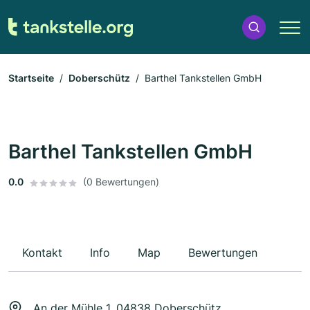
Startseite
Doberschütz
Barthel Tankstellen GmbH
Barthel Tankstellen GmbH
0.0
(0 Bewertungen)
Kontakt
Info
Map
Bewertungen
An der Mühle 1, 04838 Doberschütz