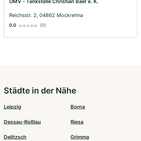
OMV - Tankstelle Christian Baer e. K.
Reichsstr. 2, 04862 Mockrehna
0.0
(0)
Städte in der Nähe
Leipzig
Borna
Dessau-Roßlau
Riesa
Delitzsch
Grimma