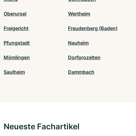
Oberursel
Wertheim
Freigericht
Freudenberg (Baden)
Pfungstadt
Nauheim
Mömlingen
Dorfprozelten
Saulheim
Dammbach
Neueste Fachartikel