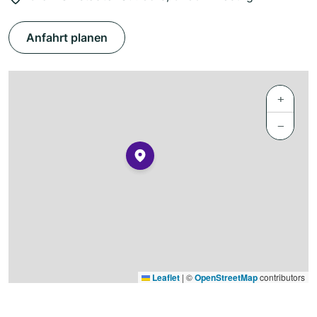
Anfahrt planen
+
−
Leaflet
|
©
OpenStreetMap
contributors