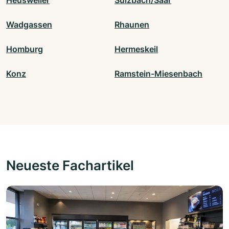
Heusweiler
Sulzbach/Saar
Wadgassen
Rhaunen
Homburg
Hermeskeil
Konz
Ramstein-Miesenbach
Neueste Fachartikel