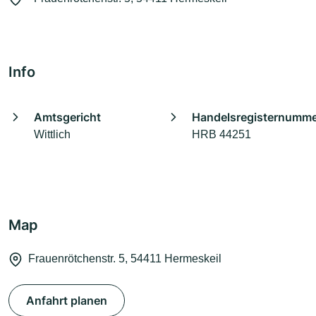
Info
Amtsgericht
Handelsregisternumm
Wittlich
HRB 44251
Map
Frauenrötchenstr. 5, 54411 Hermeskeil
Anfahrt planen