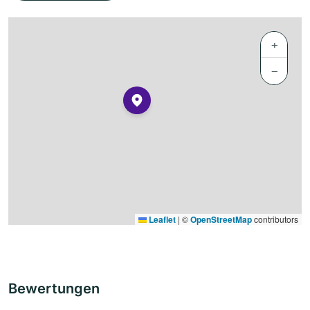
+
−
Leaflet
|
©
OpenStreetMap
contributors
Bewertungen