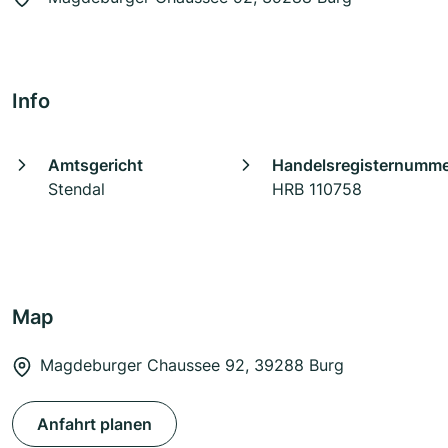
Info
Amtsgericht
Handelsregisternumm
Stendal
HRB 110758
Map
Magdeburger Chaussee 92, 39288 Burg
Anfahrt planen