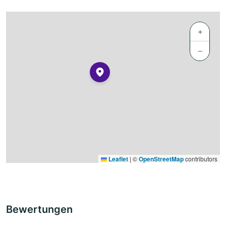
+
−
Leaflet
|
©
OpenStreetMap
contributors
Bewertungen