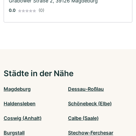
Grabower Straße 2, 39126 Magdeburg
0.0
(0)
Städte in der Nähe
Magdeburg
Dessau-Roßlau
Haldensleben
Schönebeck (Elbe)
Coswig (Anhalt)
Calbe (Saale)
Burgstall
Stechow-Ferchesar