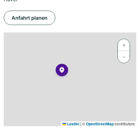
Anfahrt planen
+
−
Leaflet
|
©
OpenStreetMap
contributors