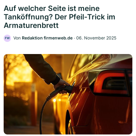
Auf welcher Seite ist meine
Tanköffnung? Der Pfeil-Trick im
Armaturenbrett
Von
Redaktion firmenweb.de
‧
06. November 2025
FW