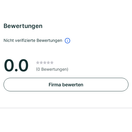
Bewertungen
Nicht verifizierte Bewertungen
0.0
(0 Bewertungen)
Firma bewerten