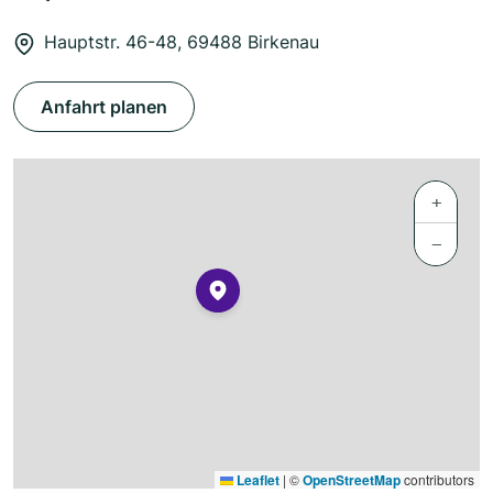
Hauptstr. 46-48, 69488 Birkenau
Anfahrt planen
+
−
Leaflet
|
©
OpenStreetMap
contributors