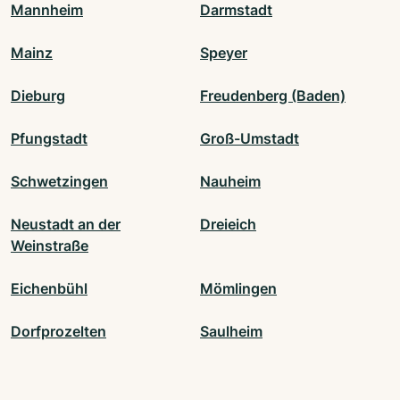
Mannheim
Darmstadt
Mainz
Speyer
Dieburg
Freudenberg (Baden)
Pfungstadt
Groß-Umstadt
Schwetzingen
Nauheim
Neustadt an der
Dreieich
Weinstraße
Eichenbühl
Mömlingen
Dorfprozelten
Saulheim