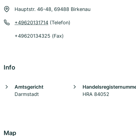
Hauptstr. 46-48, 69488 Birkenau
+49620131714
(Telefon)
+49620134325 (Fax)
Info
Amtsgericht
Handelsregisternumm
Darmstadt
HRA 84052
Map