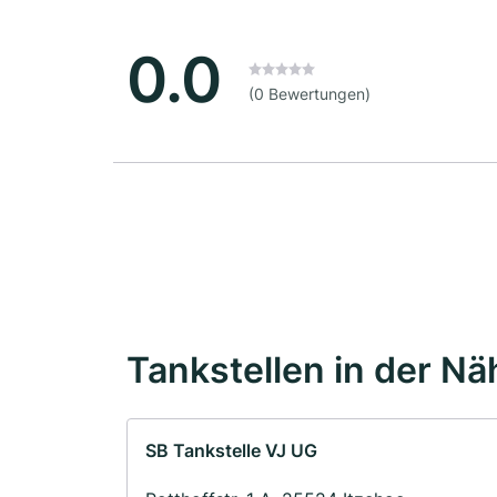
0.0
(0 Bewertungen)
Tankstellen in der Nä
SB Tankstelle VJ UG