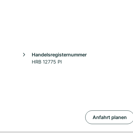
Handelsregisternummer
HRB 12775 PI
Anfahrt planen