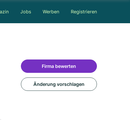
azin
Jobs
Werben
Registrieren
Firma bewerten
Änderung vorschlagen