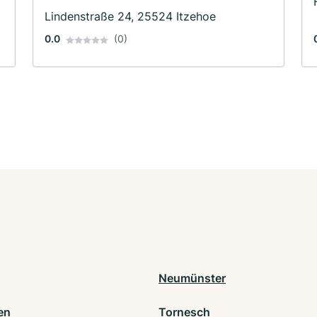
Lindenstraße 24, 25524 Itzehoe
0.0
(0)
Neumünster
en
Tornesch