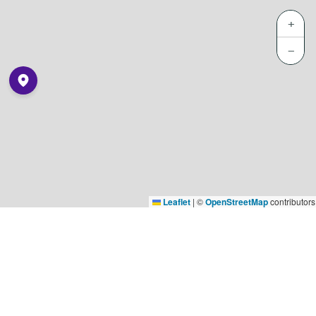
+
−
Leaflet
|
©
OpenStreetMap
contributors