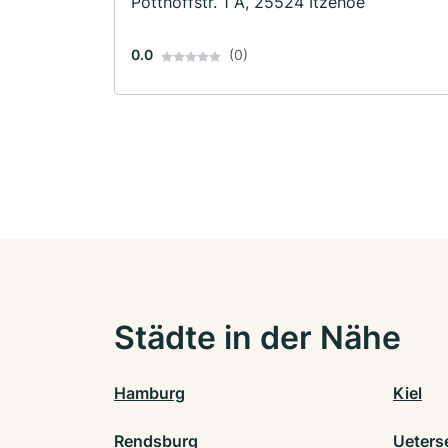
Potthoffstr. 1 A, 25524 Itzehoe
0.0
(0)
Städte in der Nähe
Hamburg
Kiel
Rendsburg
Ueters