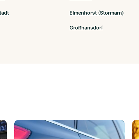
tadt
Elmenhorst (Stormarn)
Großhansdorf