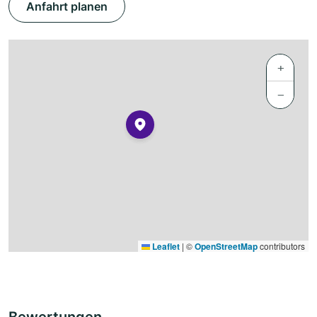
Anfahrt planen
+
−
Leaflet
|
©
OpenStreetMap
contributors