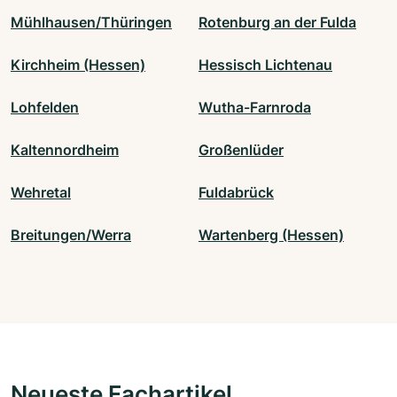
Mühlhausen/Thüringen
Rotenburg an der Fulda
Kirchheim (Hessen)
Hessisch Lichtenau
Lohfelden
Wutha-Farnroda
Kaltennordheim
Großenlüder
Wehretal
Fuldabrück
Breitungen/Werra
Wartenberg (Hessen)
Neueste Fachartikel