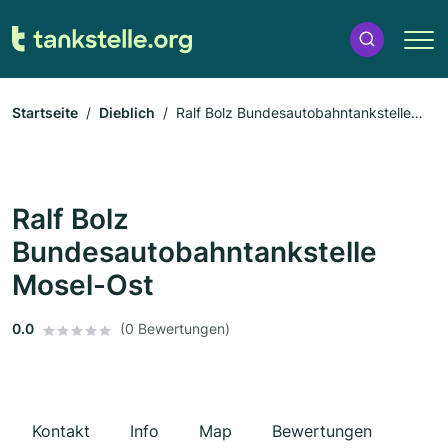
Startseite
Dieblich
Ralf Bolz Bundesautobahntankstelle
Mosel-Ost
Ralf Bolz
Bundesautobahntankstelle
Mosel-Ost
0.0
(0 Bewertungen)
Kontakt
Info
Map
Bewertungen