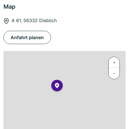
Map
A 61, 56332 Dieblich
Anfahrt planen
+
−