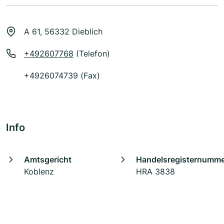
A 61, 56332 Dieblich
+492607768
(Telefon)
+4926074739 (Fax)
Info
Amtsgericht
Handelsregisternumm
Koblenz
HRA 3838