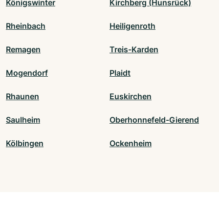
Königswinter
Kirchberg (Hunsrück)
Rheinbach
Heiligenroth
Remagen
Treis-Karden
Mogendorf
Plaidt
Rhaunen
Euskirchen
Saulheim
Oberhonnefeld-Gierend
Kölbingen
Ockenheim