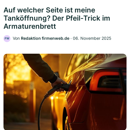
Auf welcher Seite ist meine
Tanköffnung? Der Pfeil-Trick im
Armaturenbrett
Von
Redaktion firmenweb.de
‧
06. November 2025
FW